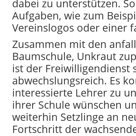
dabei zu unterstützen. So
Aufgaben, wie zum Beispie
Vereinslogos oder einer f
Zusammen mit den anfall
Baumschule, Unkraut zu
ist der Freiwilligendiens
abwechslungsreich. Es 
interessierte Lehrer zu u
ihrer Schule wünschen un
weiterhin Setzlinge an ne
Fortschritt der wachsen