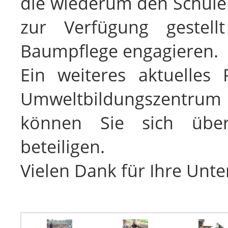
die wiederum den Schüle
zur Verfügung gestel
Baumpflege engagieren.
Ein weiteres aktuelles 
Umweltbildungszentru
können Sie sich übe
beteiligen.
Vielen Dank für Ihre Unt