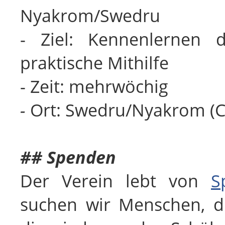
Nyakrom/Swedru
- Ziel: Kennenlernen 
praktische Mithilfe
- Zeit: mehrwöchig
-
Ort: Swedru/Nyakrom (C
## Spenden
Der Verein lebt von
S
suchen wir Menschen, 