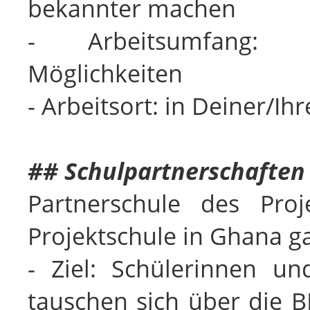
bekannter machen
- Arbeitsumfang: en
Möglichkeiten
- Arbeitsort: in Deiner/
## Schulpartnerschafte
Partnerschule des Pro
Projektschule in Ghana 
- Ziel:
Schülerinnen un
tauschen sich über die 