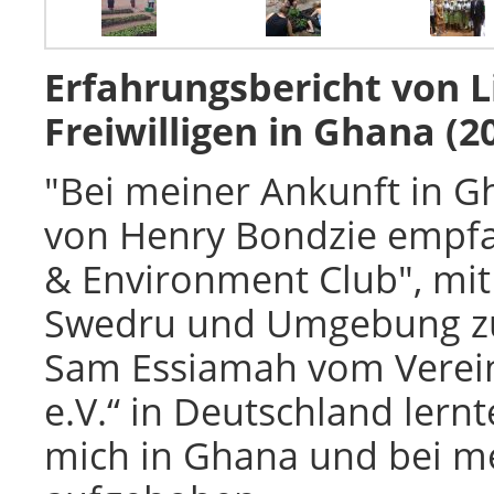
Erfahrungsbericht von L
Freiwilligen in Ghana
(2
"Bei meiner Ankunft in G
von Henry Bondzie empfan
& Environment Club", mit 
Swedru und Umgebung zu
Sam Essiamah vom Verein
e.V.“ in Deutschland lern
mich in Ghana und bei me