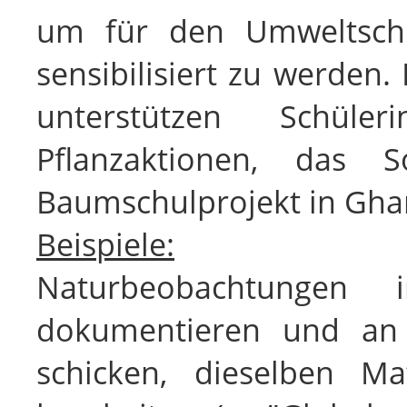
um für den Umweltsch
sensibilisiert zu werden.
unterstützen Schül
Pflanzaktionen, das 
Baumschulprojekt in Gha
Beispiele:
Brief-/E-
Naturbeobachtungen 
dokumentieren und an 
schicken, dieselben Ma