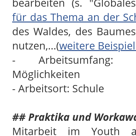
bearbeiten (s. "Globale
für das Thema an der Sc
des Waldes, des Baumes e
nutzen,...(
weitere Beispie
- Arbeitsumfang: en
Möglichkeiten
- Arbeitsort: Schule
## Praktika und Worka
Mitarbeit im Youth 