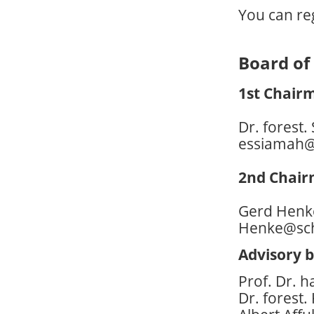
You can re
Board of 
1st Chair
Dr. forest
essiamah@
2nd Chair
Gerd Henk
Henke@sch
Advisory 
Prof. Dr. h
Dr. forest.