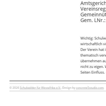
Amtsgerich
Vereinsreg
Gemeinnütz
Gem. LNr.
Wichtig: Schulwä
wirtschaftlich 
Der Verein hat 
thematisch verw
übernehmen auss
nicht zu eigen.
Seiten Einfluss.
© 2026
Schulwälder für Westafrika e.V.
.
Design by
concrete5studio.com
.